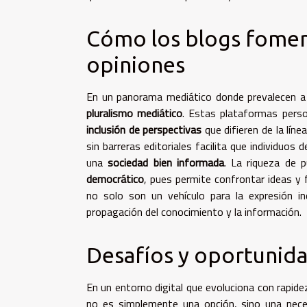
Cómo los blogs foment
opiniones
En un panorama mediático donde prevalecen 
pluralismo mediático
. Estas plataformas perso
inclusión de perspectivas
que difieren de la líne
sin barreras editoriales facilita que individuo
una
sociedad bien informada
. La riqueza de 
democrático
, pues permite confrontar ideas y f
no solo son un vehículo para la expresión i
propagación del conocimiento y la información.
Desafíos y oportunida
En un entorno digital que evoluciona con rapid
no es simplemente una opción, sino una necesi