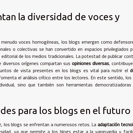
an la diversidad de voces y
a menudo voces homogéneas, los blogs emergen como defensore
nales o colectivas se han convertido en espacios privilegiados p
a editorial de los medios tradicionales. La potestad de publicar con
s de diversos orígenes compartan sus
opiniones diversas
, contribuy
puntos de vista presentes en los blogs es vital para nutrir el
d
omenta el análisis crítico entre los lectores. En este sentido, los
ndividual, sino que también son herramientas democratizadoras
des para los blogs en el futuro
ez, los blogs se enfrentan a numerosos retos. La
adaptación tecno
dad, ya que permite a los blogs estar a la vanguardia y facili