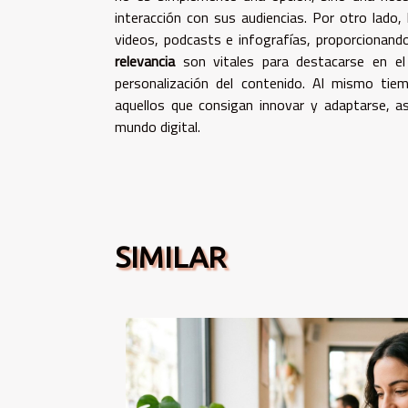
interacción con sus audiencias. Por otro lado,
videos, podcasts e infografías, proporcionando
relevancia
son vitales para destacarse en e
personalización del contenido. Al mismo tiem
aquellos que consigan innovar y adaptarse, as
mundo digital.
SIMILAR