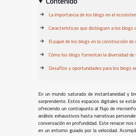
Contenido
La importancia de los blogs en el ecosistem
Características que distinguen a los blogs 
El papel de los blogs en la construcción d
Cómo los blogs fomentan la diversidad de 
Desafíos y oportunidades para los blogs en
En un mundo saturado de instantaneidad y bre
sorprendente. Estos espacios digitales se están
ofreciendo un contrapunto al flujo de microinfo
análisis exhaustivos hasta narrativas personales
conversación en profundidad. Este renacer nos inv
en un entorno guiado por la velocidad. Acompá