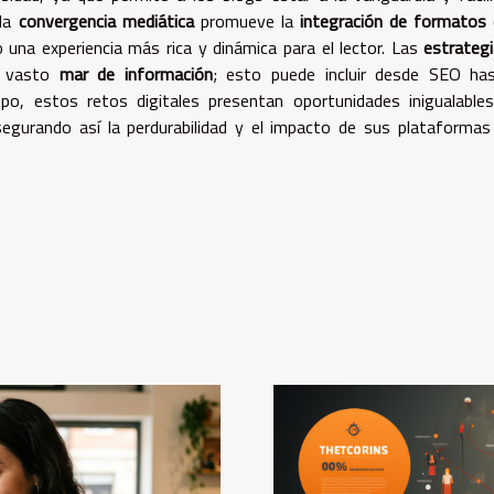
 la
convergencia mediática
promueve la
integración de formatos
 una experiencia más rica y dinámica para el lector. Las
estrateg
l vasto
mar de información
; esto puede incluir desde SEO has
po, estos retos digitales presentan oportunidades inigualable
egurando así la perdurabilidad y el impacto de sus plataformas