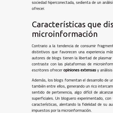
sociedad hiperconectada, sedienta de un anális
ofrecer.
Características que di
microinformación
Contrario a la tendencia de consumir fragme
distintivos que favorecen una experiencia má
autores de blogs tienen la libertad de plasmar 
contraste con las plataformas de microinform
escritores ofrecer
opiniones extensas
y análisi
Además, los blogs fomentan el desarrollo de 
también entre ellos, generando un rico interca
sentido de pertenencia, algo difícil de alcan
superficiales. Un bloguero experimentado, con 
características, alentando la fidelidad de su a
impuestos por la microinformación.