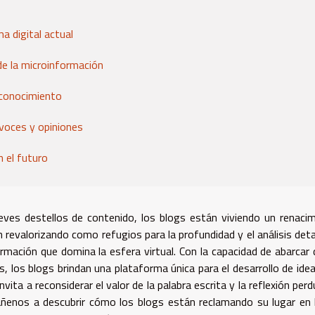
a digital actual
de la microinformación
e conocimiento
voces y opiniones
 el futuro
ves destellos de contenido, los blogs están viviendo un renaci
 revalorizando como refugios para la profundidad y el análisis deta
rmación que domina la esfera virtual. Con la capacidad de abarcar
, los blogs brindan una plataforma única para el desarrollo de idea
ita a reconsiderar el valor de la palabra escrita y la reflexión perd
ñenos a descubrir cómo los blogs están reclamando su lugar en 