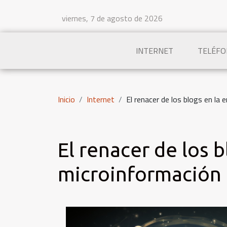
viernes, 7 de agosto de 2026
INTERNET
TELÉFO
Inicio
Internet
El renacer de los blogs en la 
El renacer de los b
microinformación